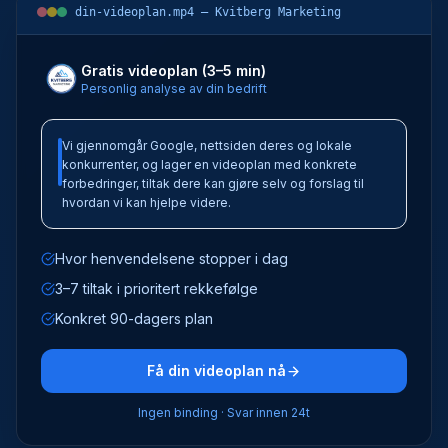
din-videoplan.mp4 — Kvitberg Marketing
Gratis videoplan (3–5 min)
Personlig analyse av din bedrift
Vi gjennomgår Google, nettsiden deres og lokale
konkurrenter, og lager en videoplan med konkrete
forbedringer, tiltak dere kan gjøre selv og forslag til
hvordan vi kan hjelpe videre.
Hvor henvendelsene stopper i dag
3–7 tiltak i prioritert rekkefølge
Konkret 90-dagers plan
Få din videoplan nå
Ingen binding · Svar innen 24t