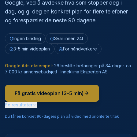
Google, ved å avdekke hva som stopper deg i
dag, og gi deg en konkret plan for flere telefoner
og forespørsler de neste 90 dagene.
Ingen binding
Svar innen 24t
3–5 min videoplan
For håndverkere
Google Ads eksempel:
26 bestilte befaringer på 34 dager. ca.
7 000 kr annonsebudsjett · Inneklima Eksperten AS
Få gratis videoplan (3–5 min)
Se resultater
Du får en konkret 90-dagers plan på video med prioriterte tiltak